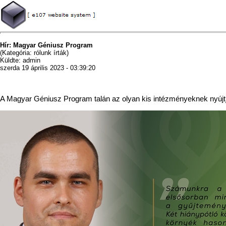
Hír: Magyar Géniusz Program
(Kategória: rólunk írták)
Küldte: admin
szerda 19 április 2023 - 03:39:20
A Magyar Géniusz Program talán az olyan kis intézményeknek nyújtj