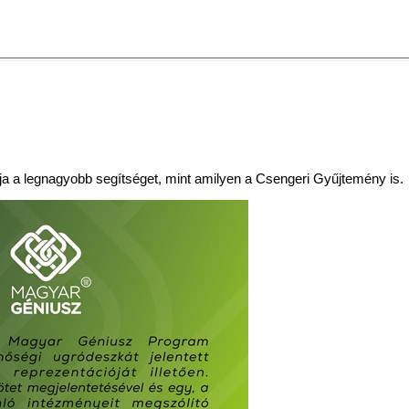
a a legnagyobb segítséget, mint amilyen a Csengeri Gyűjtemény is.