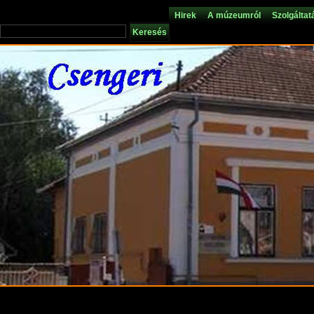
Hirek
A múzeumról
Szolgáltat