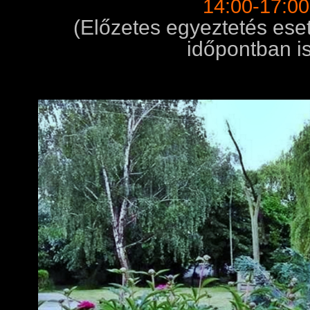
14:00-17:00
(Előzetes egyeztetés eset
időpontban is