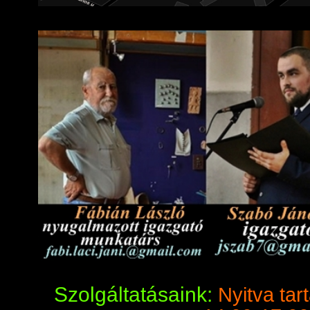
Szolgáltatásaink:
Nyitva tar