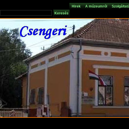
Hirek
A múzeumról
Szolgáltat