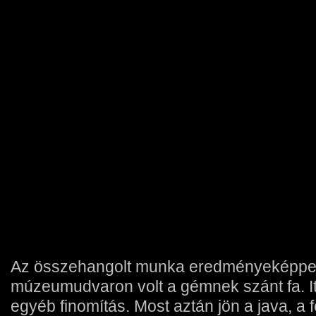
Az összehangolt munka eredményeképpen
múzeumudvaron volt a gémnek szánt fa. Itt
egyéb finomítás. Most aztán jön a java, a 