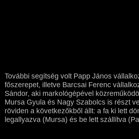
További segítség volt Papp János vállalkozó
főszerepet, illetve Barcsai Ferenc vállal
Sándor, aki markológépével közreműködö
Mursa Gyula és Nagy Szabolcs is részt ve
röviden a következőkből állt: a fa ki lett d
legallyazva (Mursa) és be lett szállítva (