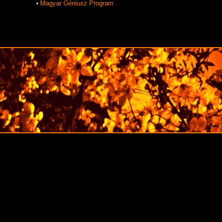
•
Magyar Géniusz Program