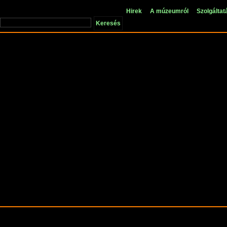
Hirek
A múzeumról
Szolgáltat