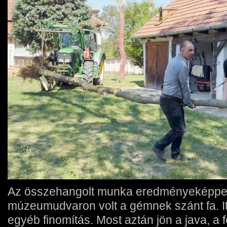
Az összehangolt munka eredményeképpen
múzeumudvaron volt a gémnek szánt fa. Itt
egyéb finomítás. Most aztán jön a java, a 