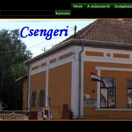
Hirek
A múzeumról
Szolgáltat