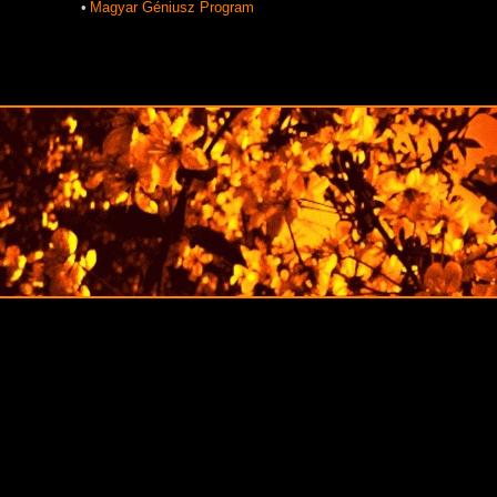
•
Magyar Géniusz Program