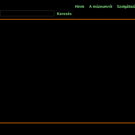
Hirek
A múzeumról
Szolgáltat