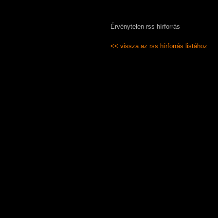
Érvénytelen rss hírforrás
<< vissza az rss hírforrás listához