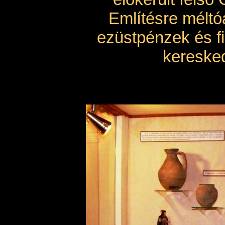
Említésre méltó
ezüstpénzek és fi
keresked