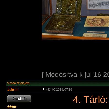
[ Módosítva k júl 16 2
Vissza az elejére
admin
k júl 09 2019, 07:16
4. Tárló: