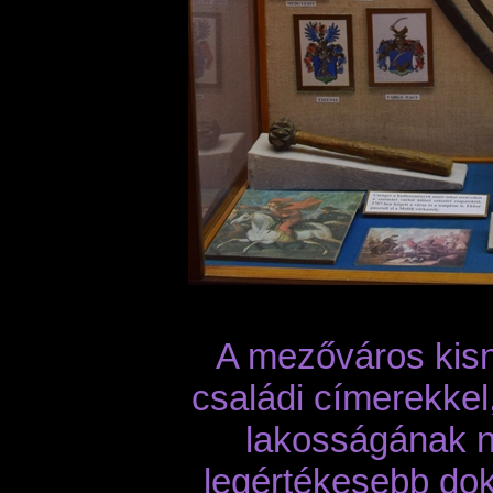
A mezőváros kisn
családi címerekkel
lakosságának n
legértékesebb dok