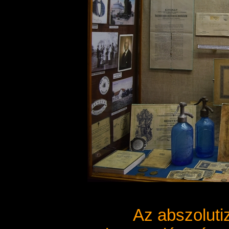
Az abszoluti