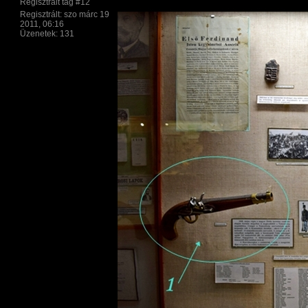
Regisztrált tag #12
Regisztrált: szo márc 19
2011, 06:16
Üzenetek: 131