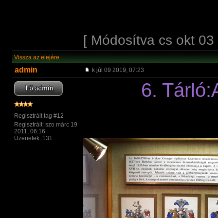
[ Módosítva cs okt 03
Vissza az elejére
admin
k júl 09 2019, 07:23
6. Tárló
Regisztrált tag #12
Regisztrált: szo márc 19
2011, 06:16
Üzenetek: 131