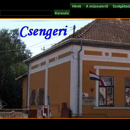
Hirek
A múzeumról
Szolgáltat