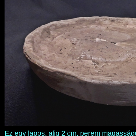
Ez egy lapos, alig 2 cm. perem magasság