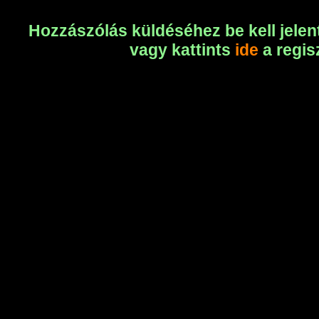
Hozzászólás küldéséhez be kell jelen
vagy kattints
ide
a regis